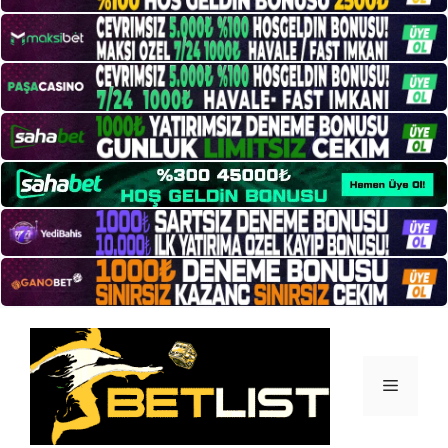
İçeriğe
atla
Menü