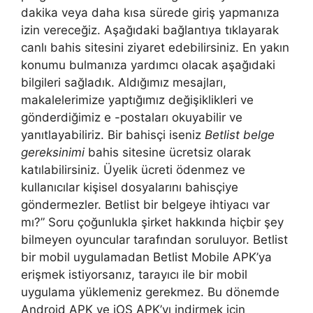
dakika veya daha kısa sürede giriş yapmanıza
izin vereceğiz. Aşağıdaki bağlantıya tıklayarak
canlı bahis sitesini ziyaret edebilirsiniz. En yakın
konumu bulmanıza yardımcı olacak aşağıdaki
bilgileri sağladık. Aldığımız mesajları,
makalelerimize yaptığımız değişiklikleri ve
gönderdiğimiz e -postaları okuyabilir ve
yanıtlayabiliriz. Bir bahisçi iseniz
Betlist belge
gereksinimi
bahis sitesine ücretsiz olarak
katılabilirsiniz. Üyelik ücreti ödenmez ve
kullanıcılar kişisel dosyalarını bahisçiye
göndermezler. Betlist bir belgeye ihtiyacı var
mı?” Soru çoğunlukla şirket hakkında hiçbir şey
bilmeyen oyuncular tarafından soruluyor. Betlist
bir mobil uygulamadan Betlist Mobile APK’ya
erişmek istiyorsanız, tarayıcı ile bir mobil
uygulama yüklemeniz gerekmez. Bu dönemde
Android APK ve iOS APK’yı indirmek için