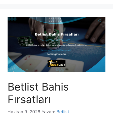
Betlist Bahis
Fırsatları
Haziran 9, 2026
Yazarı:
Betlist