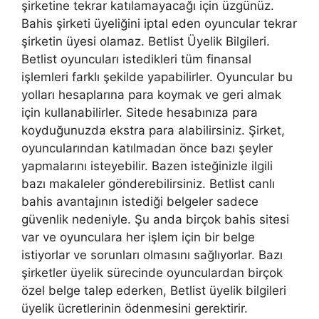
şirketine tekrar katılamayacağı için üzgünüz.
Bahis şirketi üyeliğini iptal eden oyuncular tekrar
şirketin üyesi olamaz. Betlist Üyelik Bilgileri.
Betlist oyuncuları istedikleri tüm finansal
işlemleri farklı şekilde yapabilirler. Oyuncular bu
yolları hesaplarına para koymak ve geri almak
için kullanabilirler. Sitede hesabınıza para
koyduğunuzda ekstra para alabilirsiniz. Şirket,
oyuncularından katılmadan önce bazı şeyler
yapmalarını isteyebilir. Bazen isteğinizle ilgili
bazı makaleler gönderebilirsiniz. Betlist canlı
bahis avantajının istediği belgeler sadece
güvenlik nedeniyle. Şu anda birçok bahis sitesi
var ve oyunculara her işlem için bir belge
istiyorlar ve sorunları olmasını sağlıyorlar. Bazı
şirketler üyelik sürecinde oyunculardan birçok
özel belge talep ederken, Betlist üyelik bilgileri
üyelik ücretlerinin ödenmesini gerektirir.