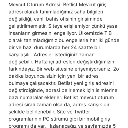
Mevcut Oturum Adresi. Betlist Mevcut giriş
adresi olarak tanımladığımız saha bilgileri
değişikliği, canlı bahis ofisinin girişiminde
geliştirilmemiştir. Siteye erişilemiyor çünkü yasa
insanların girmesini engelliyor. Ülkemizde TIB
olarak tanımladığımız bu engellerle her iki günde
bir ve bazı durumlarda her 24 saatte bir
karşılaşılır. Adresler istediğiniz zaman
değişebilir. Hafta içi adresleri değiştirdiğimizin
farkındayız. Bir web sitesine erişemiyorsanız, 2o
dakika boyunca sizin için yeni bir adres
bulmaya çalışacaktır. Betlist yeni giriş adresini
değiştirdiğinde, adresi belirlemek için isimlerine
bazı numaralar eklerler. Betlist mevcut oturum
adresi sıralı zaman olsa da, adres karışık bir
şekilde belirlenebilir. Site ve Twitter
programlarının PC sürümü gibi bir mobil giriş
programı da var. Hızlanacağız ve sayfamızda 5