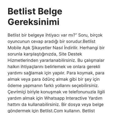
Betlist Belge
Gereksinimi
Betlist bir belgeye ihtiyacı var mı?” Soru, birçok
oyuncunun cevap aradığı bir sorudur.Betlist
Mobile Apk Şikayetler Nasıl İndirilir. Herhangi bir
sorunla karşılaştığınızda, Site Destek
Hizmetlerinden yararlanabilirsiniz. Bu çalışmalar
halkın ihtiyaçlarını belirlemek ve onlara gerekli
yardımı sağlamak için yapılır. Para koymak, para
almak veya para ödünç almak gibi bir şey için
ödeme yapmanın farklı yollarını seçebilirsiniz.
Çevrimiçi biriyle konuşmak ve telefonunuzla ilgili
yardım almak için Whatsapp Interactive Yardım
hattını da kullanabilirsiniz. Bir dosya veya belge
göndermek için Betlist.Com kullanın. Betlist