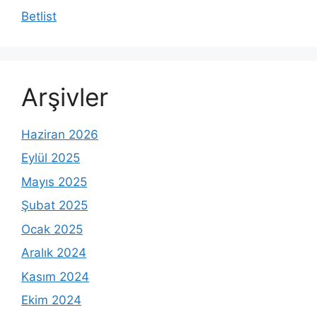
Betlist
Arşivler
Haziran 2026
Eylül 2025
Mayıs 2025
Şubat 2025
Ocak 2025
Aralık 2024
Kasım 2024
Ekim 2024