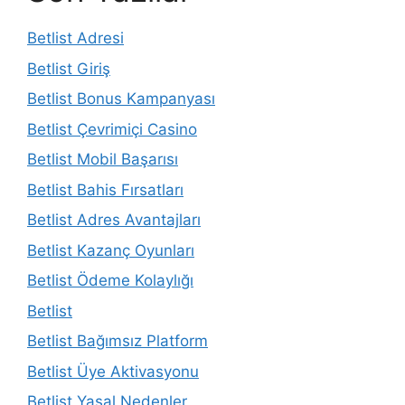
Betlist Adresi
Betlist Giriş
Betlist Bonus Kampanyası
Betlist Çevrimiçi Casino
Betlist Mobil Başarısı
Betlist Bahis Fırsatları
Betlist Adres Avantajları
Betlist Kazanç Oyunları
Betlist Ödeme Kolaylığı
Betlist
Betlist Bağımsız Platform
Betlist Üye Aktivasyonu
Betlist Yasal Nedenler