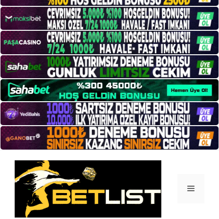
İçeriğe
atla
Menü