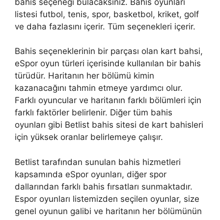
bahis seçeneği bulacaksınız. Bahis oyunları
listesi futbol, tenis, spor, basketbol, kriket, golf
ve daha fazlasını içerir. Tüm seçenekleri içerir.
Bahis seçeneklerinin bir parçası olan kart bahsi,
eSpor oyun türleri içerisinde kullanılan bir bahis
türüdür. Haritanın her bölümü kimin
kazanacağını tahmin etmeye yardımcı olur.
Farklı oyuncular ve haritanın farklı bölümleri için
farklı faktörler belirlenir. Diğer tüm bahis
oyunları gibi Betlist bahis sitesi de kart bahisleri
için yüksek oranlar belirlemeye çalışır.
Betlist tarafından sunulan bahis hizmetleri
kapsamında eSpor oyunları, diğer spor
dallarından farklı bahis fırsatları sunmaktadır.
Espor oyunları listemizden seçilen oyunlar, size
genel oyunun galibi ve haritanın her bölümünün