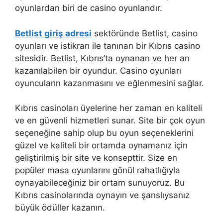
oyunlardan biri de casino oyunlarıdır.
Betlist giriş adresi
sektöründe Betlist, casino
oyunları ve istikrarı ile tanınan bir Kıbrıs casino
sitesidir. Betlist, Kıbrıs’ta oynanan ve her an
kazanılabilen bir oyundur. Casino oyunları
oyuncuların kazanmasını ve eğlenmesini sağlar.
Kıbrıs casinoları üyelerine her zaman en kaliteli
ve en güvenli hizmetleri sunar. Site bir çok oyun
seçeneğine sahip olup bu oyun seçeneklerini
güzel ve kaliteli bir ortamda oynamanız için
geliştirilmiş bir site ve konsepttir. Size en
popüler masa oyunlarını gönül rahatlığıyla
oynayabileceğiniz bir ortam sunuyoruz. Bu
Kıbrıs casinolarında oynayın ve şanslıysanız
büyük ödüller kazanın.