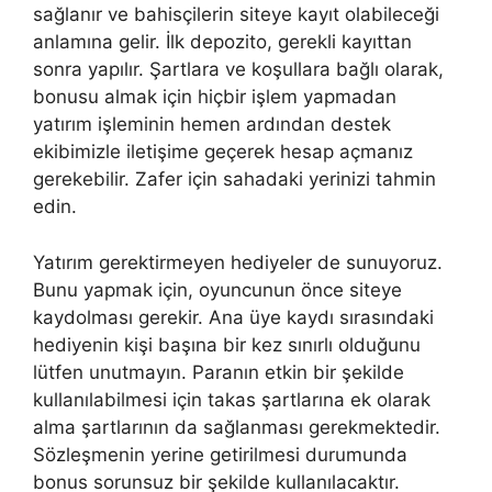
sağlanır ve bahisçilerin siteye kayıt olabileceği
anlamına gelir. İlk depozito, gerekli kayıttan
sonra yapılır. Şartlara ve koşullara bağlı olarak,
bonusu almak için hiçbir işlem yapmadan
yatırım işleminin hemen ardından destek
ekibimizle iletişime geçerek hesap açmanız
gerekebilir. Zafer için sahadaki yerinizi tahmin
edin.
Yatırım gerektirmeyen hediyeler de sunuyoruz.
Bunu yapmak için, oyuncunun önce siteye
kaydolması gerekir. Ana üye kaydı sırasındaki
hediyenin kişi başına bir kez sınırlı olduğunu
lütfen unutmayın. Paranın etkin bir şekilde
kullanılabilmesi için takas şartlarına ek olarak
alma şartlarının da sağlanması gerekmektedir.
Sözleşmenin yerine getirilmesi durumunda
bonus sorunsuz bir şekilde kullanılacaktır.