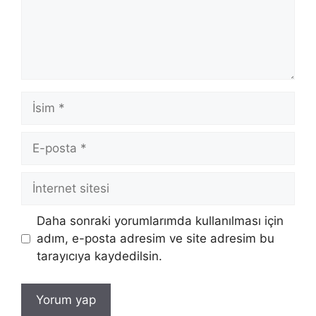
İsim
E-
posta
İnternet
sitesi
Daha sonraki yorumlarımda kullanılması için
adım, e-posta adresim ve site adresim bu
tarayıcıya kaydedilsin.