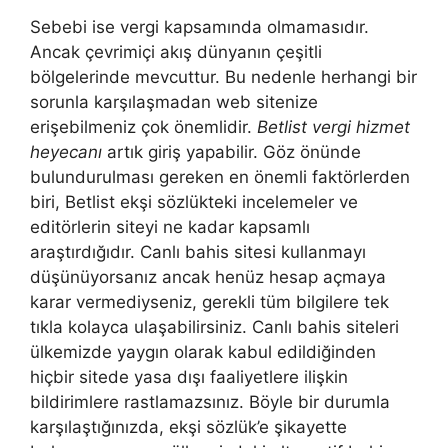
Sebebi ise vergi kapsamında olmamasıdır.
Ancak çevrimiçi akış dünyanın çeşitli
bölgelerinde mevcuttur. Bu nedenle herhangi bir
sorunla karşılaşmadan web sitenize
erişebilmeniz çok önemlidir.
Betlist vergi hizmet
heyecanı
artık giriş yapabilir. Göz önünde
bulundurulması gereken en önemli faktörlerden
biri, Betlist ekşi sözlükteki incelemeler ve
editörlerin siteyi ne kadar kapsamlı
araştırdığıdır. Canlı bahis sitesi kullanmayı
düşünüyorsanız ancak henüz hesap açmaya
karar vermediyseniz, gerekli tüm bilgilere tek
tıkla kolayca ulaşabilirsiniz. Canlı bahis siteleri
ülkemizde yaygın olarak kabul edildiğinden
hiçbir sitede yasa dışı faaliyetlere ilişkin
bildirimlere rastlamazsınız. Böyle bir durumla
karşılaştığınızda, ekşi sözlük’e şikayette