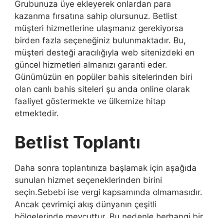
Grubunuza üye ekleyerek onlardan para
kazanma fırsatına sahip olursunuz. Betlist
müşteri hizmetlerine ulaşmanız gerekiyorsa
birden fazla seçeneğiniz bulunmaktadır. Bu,
müşteri desteği aracılığıyla web sitenizdeki en
güncel hizmetleri almanızı garanti eder.
Günümüzün en popüler bahis sitelerinden biri
olan canlı bahis siteleri şu anda online olarak
faaliyet göstermekte ve ülkemize hitap
etmektedir.
Betlist Toplantı
Daha sonra toplantınıza başlamak için aşağıda
sunulan hizmet seçeneklerinden birini
seçin.Sebebi ise vergi kapsamında olmamasıdır.
Ancak çevrimiçi akış dünyanın çeşitli
bölgelerinde mevcuttur. Bu nedenle herhangi bir