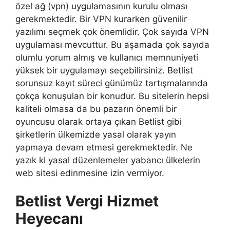
özel ağ (vpn) uygulamasının kurulu olması
gerekmektedir. Bir VPN kurarken güvenilir
yazılımı seçmek çok önemlidir. Çok sayıda VPN
uygulaması mevcuttur. Bu aşamada çok sayıda
olumlu yorum almış ve kullanıcı memnuniyeti
yüksek bir uygulamayı seçebilirsiniz. Betlist
sorunsuz kayıt süreci günümüz tartışmalarında
çokça konuşulan bir konudur. Bu sitelerin hepsi
kaliteli olmasa da bu pazarın önemli bir
oyuncusu olarak ortaya çıkan Betlist gibi
şirketlerin ülkemizde yasal olarak yayın
yapmaya devam etmesi gerekmektedir. Ne
yazık ki yasal düzenlemeler yabancı ülkelerin
web sitesi edinmesine izin vermiyor.
Betlist Vergi Hizmet
Heyecanı