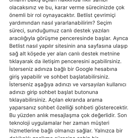
olacaksınız ve bu, karar verme sürecinizde çok
önemli bir rol oynayacaktır. Betlist çevrimiçi
yardımından nasıl yararlanabilirim? Seçim
süreci, sunduğumuz canlı destek yazıları
aracılığıyla görüşme penceresinde başlar. Ayrıca
Betlist nasıl yapılır sitesinin ana sayfasına ulaşıp
sağ alt köşede yer alan canlı destek metnine
tıklayarak da iletişim penceresini açabilirsiniz.
İsterseniz adınıza bağlı bir Google hesabına
giriş yapabilir ve sohbet başlatabilirsiniz.
İsterseniz aşağıya adınızı ve varsayılan kullanıcı
adınızı girip sohbet başlat butonuna
tıklayabilirsiniz. Açılan ekranda arama
yaparsanız sohbet özelliği sohbeti gösterecektir.
Bu yüzden anlık mesajlaşma çok değerlidir. Son
teknoloji uygulamalar her zaman müşteri
hizmetlerine bağlı olmanızı sağlar. Yalnızca bir