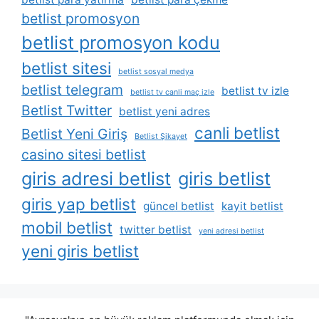
betlist promosyon
betlist promosyon kodu
betlist sitesi
betlist sosyal medya
betlist telegram
betlist tv izle
betlist tv canli maç izle
Betlist Twitter
betlist yeni adres
canli betlist
Betlist Yeni Giriş
Betlist Şikayet
casino sitesi betlist
giris adresi betlist
giris betlist
giris yap betlist
güncel betlist
kayit betlist
mobil betlist
twitter betlist
yeni adresi betlist
yeni giris betlist