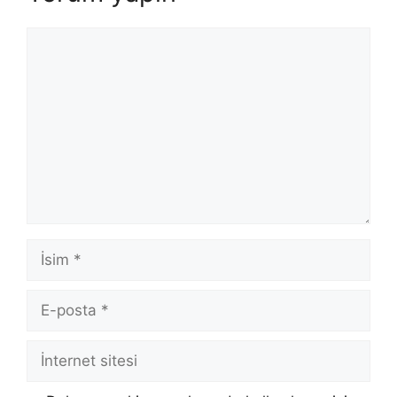
Yorum
İsim
E-
posta
İnternet
sitesi