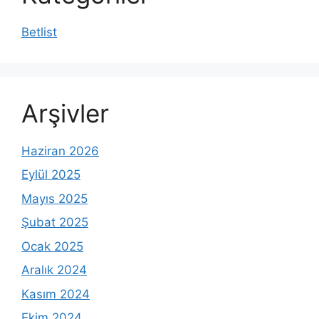
Betlist
Arşivler
Haziran 2026
Eylül 2025
Mayıs 2025
Şubat 2025
Ocak 2025
Aralık 2024
Kasım 2024
Ekim 2024