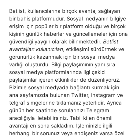
Betlist, kullanıcılarına birçok avantaj sağlayan
bir bahis platformudur. Sosyal medyanın bilgiye
erişim için popüler bir platform olduğu ve birçok
kişinin günlük haberler ve güncellemeler için ona
güvendiği yaygın olarak bilinmektedir.
Betlist
avantajları kullanıcıları
, etkileşimi sürdürmek ve
görünürlük kazanmak için bir sosyal medya
varlığı oluşturdu. Bilgi paylaşımının yanı sıra
sosyal medya platformlarında ilgi çekici
paylaşımlar içeren etkinlikler de düzenliyoruz.
Bizimle sosyal medyada bağlantı kurmak için
ana sayfamızda bulunan Twitter, instagram ve
telgraf simgelerine tıklamanız yeterlidir. Ayrıca
günün her saatinde sorularınızı Telegram
aracılığıyla iletebilirsiniz. Tabii ki en önemli
avantajı en sona sakladım. İşleminizle ilgili
herhangi bir sorunuz veya endişeniz varsa özel