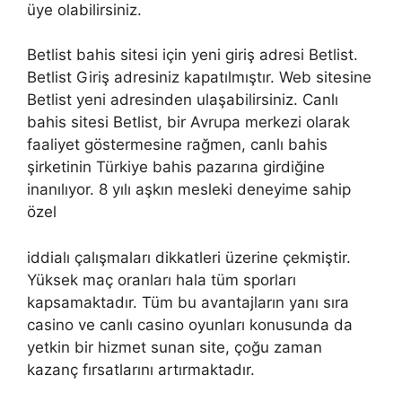
üye olabilirsiniz.
Betlist bahis sitesi için yeni giriş adresi Betlist.
Betlist Giriş adresiniz kapatılmıştır. Web sitesine
Betlist yeni adresinden ulaşabilirsiniz. Canlı
bahis sitesi Betlist, bir Avrupa merkezi olarak
faaliyet göstermesine rağmen, canlı bahis
şirketinin Türkiye bahis pazarına girdiğine
inanılıyor. 8 yılı aşkın mesleki deneyime sahip
özel
iddialı çalışmaları dikkatleri üzerine çekmiştir.
Yüksek maç oranları hala tüm sporları
kapsamaktadır. Tüm bu avantajların yanı sıra
casino ve canlı casino oyunları konusunda da
yetkin bir hizmet sunan site, çoğu zaman
kazanç fırsatlarını artırmaktadır.