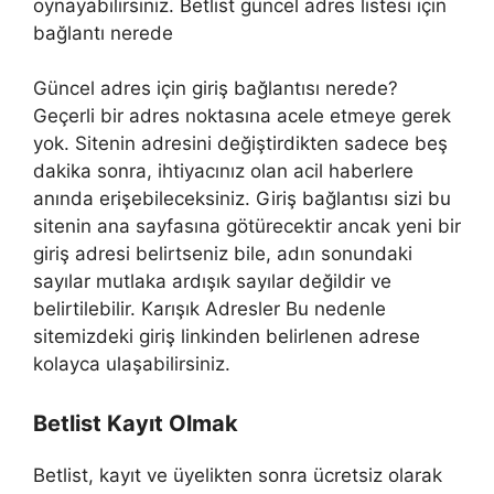
oynayabilirsiniz. Betlist güncel adres listesi için
bağlantı nerede
Güncel adres için giriş bağlantısı nerede?
Geçerli bir adres noktasına acele etmeye gerek
yok. Sitenin adresini değiştirdikten sadece beş
dakika sonra, ihtiyacınız olan acil haberlere
anında erişebileceksiniz. Giriş bağlantısı sizi bu
sitenin ana sayfasına götürecektir ancak yeni bir
giriş adresi belirtseniz bile, adın sonundaki
sayılar mutlaka ardışık sayılar değildir ve
belirtilebilir. Karışık Adresler Bu nedenle
sitemizdeki giriş linkinden belirlenen adrese
kolayca ulaşabilirsiniz.
Betlist Kayıt Olmak
Betlist, kayıt ve üyelikten sonra ücretsiz olarak