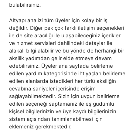
bulabilirsiniz.
Altyapı analizi tüm üyeler için kolay bir iş
değildir. Diğer pek çok farklı iletişim seçenekleri
ile de site aracılığı ile ulaşabileceğiniz içerikler
ve hizmet servisleri dahilindeki detaylar ile
alakalı bilgi alabilir ve bu yönde de herhangi bir
aksilik yadımdan gelir elde etmeye devam
edebilirsiniz. Üyeler ana sayfada belirleme
edilen yardım kategorisinde ihtiyaçları belirleme
edilen alanlarda istedikleri her türlü aksiliğin
cevabına saniyeler içerisinde erişim
sağlayabilmektedir. Sizin için uygun belirleme
edilen seçeneği saptamanız ile eş güdümlü
kişisel bilgilerinizin ve üye kaydı bilgilerinizin
sistem açısından tanımlanabilmesi için
eklemeniz gerekmektedir.