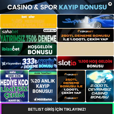
×
BETLIST GİRİŞ İÇİN TIKLAYINIZ!