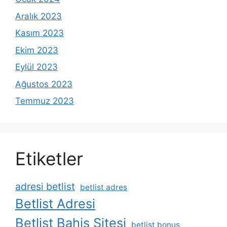
Aralık 2023
Kasım 2023
Ekim 2023
Eylül 2023
Ağustos 2023
Temmuz 2023
Etiketler
adresi betlist
betlist adres
Betlist Adresi
Betlist Bahis Sitesi
betlist bonus