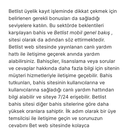
Betlist üyelik kayıt işleminde dikkat çekmek için
belirlenen gerekli bonusları da sağladığı
seviyelere katılın. Bu sektörde beklentileri
karşılayan bahis ve
Betlist mobil genel bakış ,
sitesi olarak da adından söz ettirmektedir.
Betlist web sitesinde yayınlanan canlı yardım
hattı ile iletişime geçerek anında yardım
alabilirsiniz. Bahisçiler, lisanslama veya sorular
ve cevaplar hakkında daha fazla bilgi için sitenin
müşteri hizmetleriyle iletişime geçebilir. Bahis
tutkunları, bahis sitesinin kullanıcılarına ve
kullanıcılarına sağladığı canlı yardım hattından
bilgi alabilir ve siteye 7/24 erişebilir. Betlist
bahis sitesi diğer bahis sitelerine göre daha
yüksek oranlara sahiptir. İlk adım olarak bir üye
temsilcisi ile iletişime geçin ve sorunuzun
cevabını Bet web sitesinde kolayca