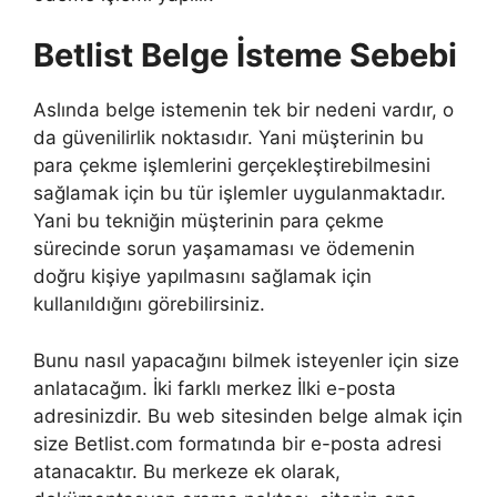
Betlist Belge İsteme Sebebi
Aslında belge istemenin tek bir nedeni vardır, o
da güvenilirlik noktasıdır. Yani müşterinin bu
para çekme işlemlerini gerçekleştirebilmesini
sağlamak için bu tür işlemler uygulanmaktadır.
Yani bu tekniğin müşterinin para çekme
sürecinde sorun yaşamaması ve ödemenin
doğru kişiye yapılmasını sağlamak için
kullanıldığını görebilirsiniz.
Bunu nasıl yapacağını bilmek isteyenler için size
anlatacağım. İki farklı merkez İlki e-posta
adresinizdir. Bu web sitesinden belge almak için
size Betlist.com formatında bir e-posta adresi
atanacaktır. Bu merkeze ek olarak,