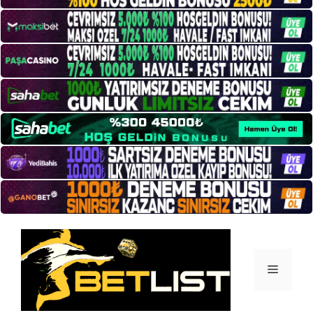
İçeriğe
atla
Menü