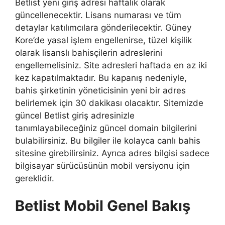
Betlist yeni giriş adresi haftalık olarak
güncellenecektir. Lisans numarası ve tüm
detaylar katılımcılara gönderilecektir. Güney
Kore’de yasal işlem engellenirse, tüzel kişilik
olarak lisanslı bahisçilerin adreslerini
engellemelisiniz. Site adresleri haftada en az iki
kez kapatılmaktadır. Bu kapanış nedeniyle,
bahis şirketinin yöneticisinin yeni bir adres
belirlemek için 30 dakikası olacaktır. Sitemizde
güncel Betlist giriş adresinizle
tanımlayabileceğiniz güncel domain bilgilerini
bulabilirsiniz. Bu bilgiler ile kolayca canlı bahis
sitesine girebilirsiniz. Ayrıca adres bilgisi sadece
bilgisayar sürücüsünün mobil versiyonu için
gereklidir.
Betlist Mobil Genel Bakış