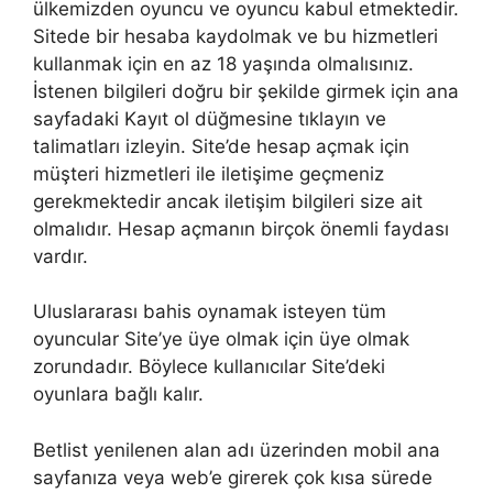
ülkemizden oyuncu ve oyuncu kabul etmektedir.
Sitede bir hesaba kaydolmak ve bu hizmetleri
kullanmak için en az 18 yaşında olmalısınız.
İstenen bilgileri doğru bir şekilde girmek için ana
sayfadaki Kayıt ol düğmesine tıklayın ve
talimatları izleyin. Site’de hesap açmak için
müşteri hizmetleri ile iletişime geçmeniz
gerekmektedir ancak iletişim bilgileri size ait
olmalıdır. Hesap açmanın birçok önemli faydası
vardır.
Uluslararası bahis oynamak isteyen tüm
oyuncular Site’ye üye olmak için üye olmak
zorundadır. Böylece kullanıcılar Site’deki
oyunlara bağlı kalır.
Betlist yenilenen alan adı üzerinden mobil ana
sayfanıza veya web’e girerek çok kısa sürede