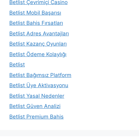
Betlist Çevrimiçi Casino
Betlist Mobil Başarısı
Betlist Bahis Fırsatları
Betlist Adres Avantajları
Betlist Kazanç Oyunları
Betlist Ödeme Kolaylığı
Betlist
Betlist Bağımsız Platform
Betlist Üye Aktivasyonu
Betlist Yasal Nedenler
Betlist Güven Analizi
Betlist Premium Bahis