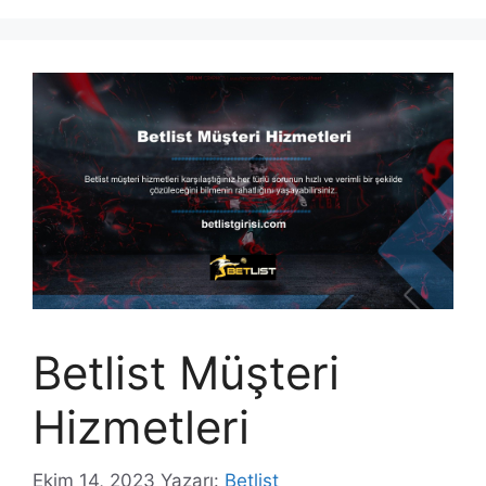
Betlist Müşteri
Hizmetleri
Ekim 14, 2023
Yazarı:
Betlist