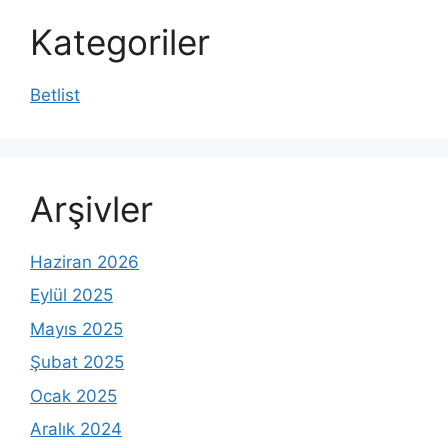
Kategoriler
Betlist
Arşivler
Haziran 2026
Eylül 2025
Mayıs 2025
Şubat 2025
Ocak 2025
Aralık 2024