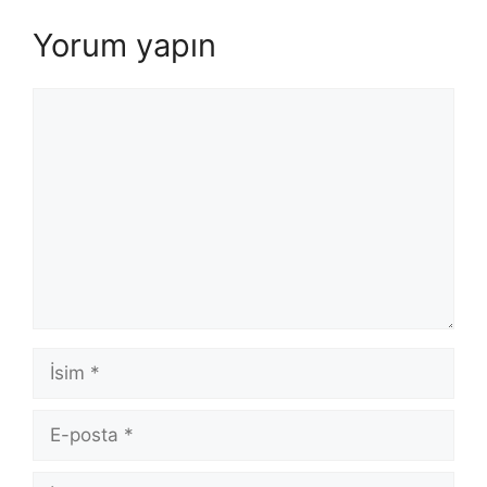
Yorum yapın
Yorum
İsim
E-
posta
İnternet