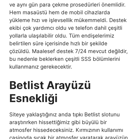
ve aynı gün para çekme prosedürleri önemlidir.
Hem masaüstü hem de mobil cihazlarda
yükleme hızı ve işlevsellik mükemmeldi. Destek
ekibi çok yardımcı oldu ve telefon dahil çeşitli
yollarla ulaşılabilir oldu. Tüm endişelerimiz
belirtilen süre içerisinde hızlı bir şekilde
çözüldü. Maalesef destek 7/24 mevcut değildir,
bu nedenle beklerken çeşitli SSS bölümlerini
kullanmanız gerekecektir.
Betlist Arayüzü
Esnekliği
Siteye yaklaştığınız anda tıpkı Betlist slotunu
araştırırken hissettiğimiz gibi büyülü bir
atmosfer hissedeceksiniz. Kırmızının kullanımı
casinoda sıcak bir atmosfer yaratarak arayüzün