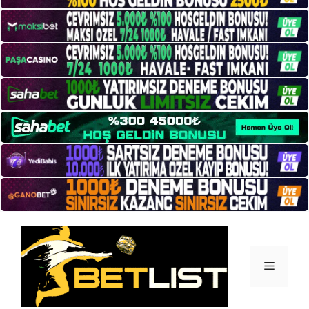
İçeriğe
atla
Menü