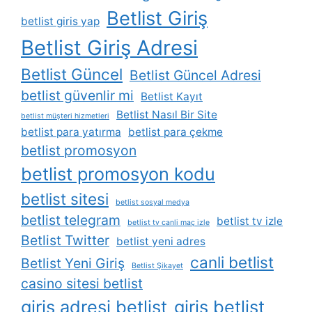
Betlist Giriş
betlist giris yap
Betlist Giriş Adresi
Betlist Güncel
Betlist Güncel Adresi
betlist güvenlir mi
Betlist Kayıt
Betlist Nasıl Bir Site
betlist müşteri hizmetleri
betlist para yatırma
betlist para çekme
betlist promosyon
betlist promosyon kodu
betlist sitesi
betlist sosyal medya
betlist telegram
betlist tv izle
betlist tv canli maç izle
Betlist Twitter
betlist yeni adres
canli betlist
Betlist Yeni Giriş
Betlist Şikayet
casino sitesi betlist
giris adresi betlist
giris betlist