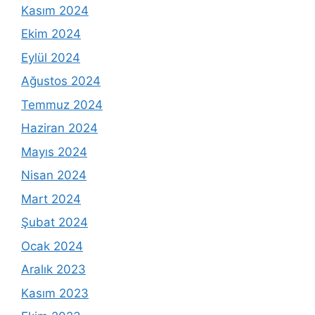
Kasım 2024
Ekim 2024
Eylül 2024
Ağustos 2024
Temmuz 2024
Haziran 2024
Mayıs 2024
Nisan 2024
Mart 2024
Şubat 2024
Ocak 2024
Aralık 2023
Kasım 2023