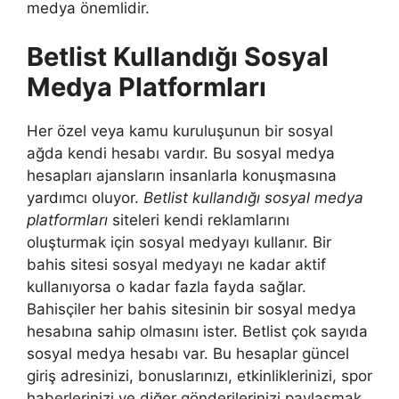
medya önemlidir.
Betlist Kullandığı Sosyal
Medya Platformları
Her özel veya kamu kuruluşunun bir sosyal
ağda kendi hesabı vardır. Bu sosyal medya
hesapları ajansların insanlarla konuşmasına
yardımcı oluyor.
Betlist kullandığı sosyal medya
platformları
siteleri kendi reklamlarını
oluşturmak için sosyal medyayı kullanır. Bir
bahis sitesi sosyal medyayı ne kadar aktif
kullanıyorsa o kadar fazla fayda sağlar.
Bahisçiler her bahis sitesinin bir sosyal medya
hesabına sahip olmasını ister. Betlist çok sayıda
sosyal medya hesabı var. Bu hesaplar güncel
giriş adresinizi, bonuslarınızı, etkinliklerinizi, spor
haberlerinizi ve diğer gönderilerinizi paylaşmak