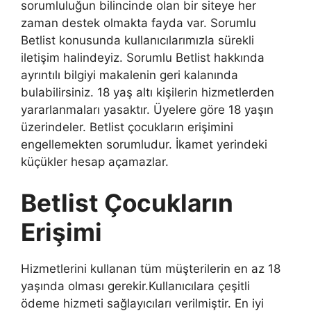
sorumluluğun bilincinde olan bir siteye her
zaman destek olmakta fayda var. Sorumlu
Betlist konusunda kullanıcılarımızla sürekli
iletişim halindeyiz. Sorumlu Betlist hakkında
ayrıntılı bilgiyi makalenin geri kalanında
bulabilirsiniz. 18 yaş altı kişilerin hizmetlerden
yararlanmaları yasaktır. Üyelere göre 18 yaşın
üzerindeler. Betlist çocukların erişimini
engellemekten sorumludur. İkamet yerindeki
küçükler hesap açamazlar.
Betlist Çocukların
Erişimi
Hizmetlerini kullanan tüm müşterilerin en az 18
yaşında olması gerekir.Kullanıcılara çeşitli
ödeme hizmeti sağlayıcıları verilmiştir. En iyi