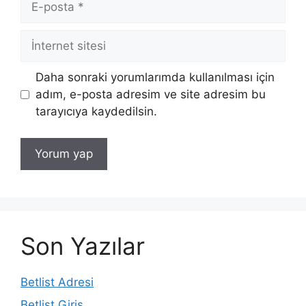
posta
İnternet
sitesi
Daha sonraki yorumlarımda kullanılması için
adım, e-posta adresim ve site adresim bu
tarayıcıya kaydedilsin.
Son Yazılar
Betlist Adresi
Betlist Giriş