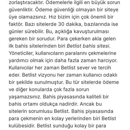
zorlaştıracaktır. Ödemelerle ilgili en büyük sorun
güvenliktir. Ödeme güvenliği olmayan bir siteye
üye olamazsınız. Hız bizim için çok önemli bir
faktör. Bazı sitelerde 30 dakika, bazılarında ise
günler sürebilir. Bu, açıklığa kavuşturulması
gereken bir sorudur. Para çekerken akla gelen
ilk bahis sitelerinden biri
Betlist bahis sitesi
.
Yöneticiler, kullanıcıların paralarını çekmelerine
yardımcı olmak için daha fazla zaman harcıyor.
Kullanıcılar her zaman Betlist sever ve tercih
eder. Betlist vizyonu her zaman kullanıcı odaklı
bir şekilde sunulmuştur. Bu tür sitelerde ödeme
ve diğer konularda çok fazla sorun
yaşamazsınız. Bahis piyasasında kaliteli bir
bahis ortamı oldukça nadirdir. Ancak bu
sitelerin sorumlusu Betlist. Bahis piyasasında
para çekmenin en kolay yerlerinden biri Betlist
kulübesidir. Betlist sunduğu kolay bir para