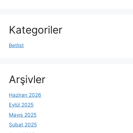
Kategoriler
Betlist
Arşivler
Haziran 2026
Eylül 2025
Mayıs 2025
Şubat 2025