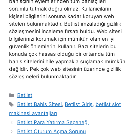
bahisçinin eylemlerinden tüm bahisçileri
sorumlu tutmak doğru olmaz. Kullanıcıların
kişisel bilgilerini sonuna kadar koruyan web
siteleri bulunmaktadır. Betlist imzaladığı gizlilik
sözleşmesini inceleme fırsatı buldu. Web sitesi
bilgilerinizi korumak için mümkün olan en iyi
güvenlik önlemlerini kullanır. Bazı sitelerin bu
konuda çok hassas olduğu bir ortamda tüm
bahis sitelerini hile yapmakla suçlamak mümkün
değildir. Pek çok web sitesinin üzerinde gizlilik
sözleşmeleri bulunmaktadır.
Kategoriler
Betlist
Etiketler
Betlist Bahis Sitesi
,
Betlist Giriş
,
betlist slot
makinesi avantajları
Betlist Para Yatırma Seçeneği
Betlist Oturum Açma Sorunu