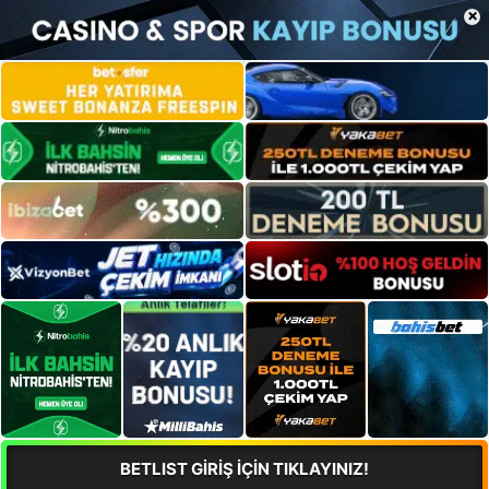
×
BETLIST GİRİŞ İÇİN TIKLAYINIZ!