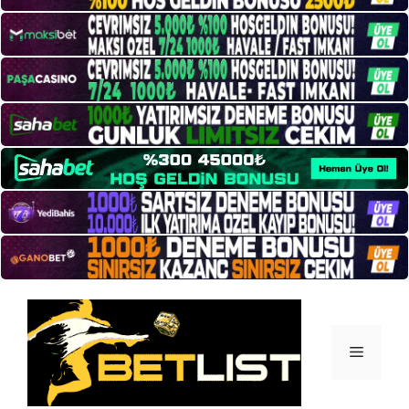
İçeriğe
atla
Menü