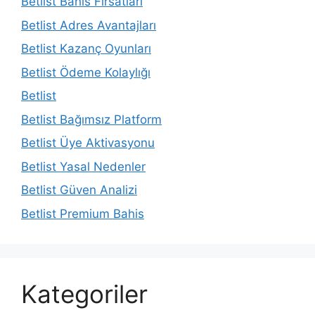
Betlist Bahis Fırsatları
Betlist Adres Avantajları
Betlist Kazanç Oyunları
Betlist Ödeme Kolaylığı
Betlist
Betlist Bağımsız Platform
Betlist Üye Aktivasyonu
Betlist Yasal Nedenler
Betlist Güven Analizi
Betlist Premium Bahis
Kategoriler