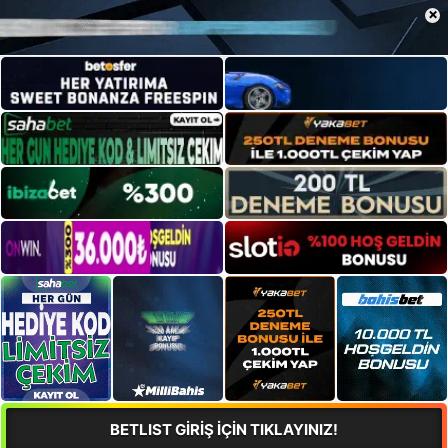
×
BETLIST GİRİŞ İÇİN TIKLAYINIZ!