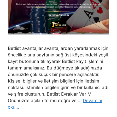
Betlist avantajlar avantajlardan yararlanmak için
öncelikle ana sayfanın sağ üst köşesindeki yeşil
kayıt butonuna tıklayarak Betlist kayıt işlemini
tamamlamalısınız. Bu düğmeye tıkladığınızda
önünüzde çok küçük bir pencere açılacaktır.
Kişisel bilgiler ve iletişim bilgileri için iletişim
noktası. İstenilen bilgileri girin ve bir kullanıcı adı
ve şifre oluşturun. Betlist Evraklar Var Mı
Önünüzde açılan formu doğru ve …
Devamını
oku…