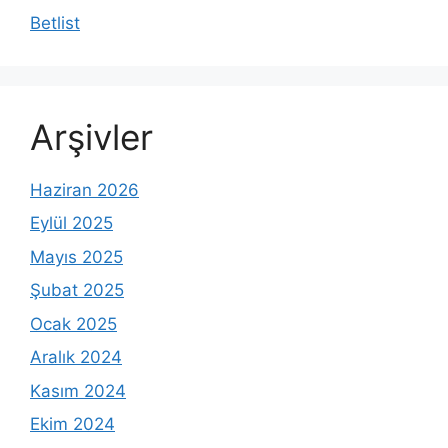
Betlist
Arşivler
Haziran 2026
Eylül 2025
Mayıs 2025
Şubat 2025
Ocak 2025
Aralık 2024
Kasım 2024
Ekim 2024