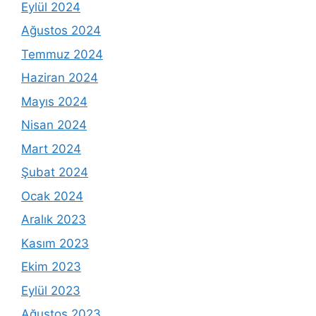
Eylül 2024
Ağustos 2024
Temmuz 2024
Haziran 2024
Mayıs 2024
Nisan 2024
Mart 2024
Şubat 2024
Ocak 2024
Aralık 2023
Kasım 2023
Ekim 2023
Eylül 2023
Ağustos 2023