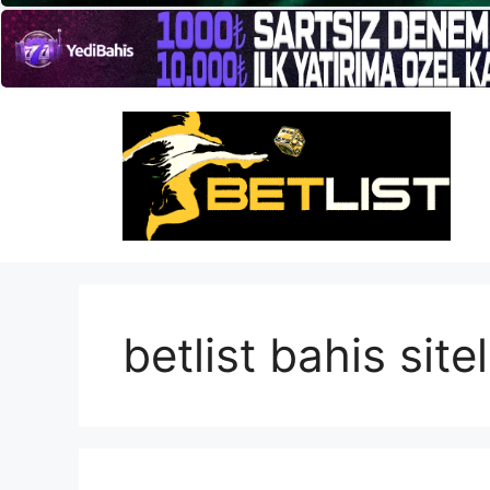
İçeriğe
atla
betlist bahis sitel