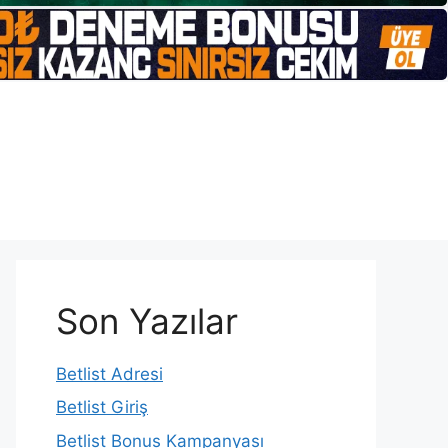
Son Yazılar
Betlist Adresi
Betlist Giriş
Betlist Bonus Kampanyası