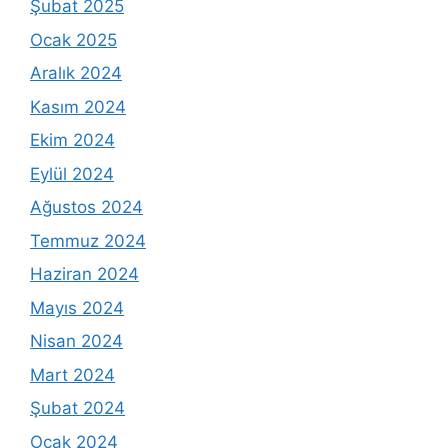
Şubat 2025
Ocak 2025
Aralık 2024
Kasım 2024
Ekim 2024
Eylül 2024
Ağustos 2024
Temmuz 2024
Haziran 2024
Mayıs 2024
Nisan 2024
Mart 2024
Şubat 2024
Ocak 2024