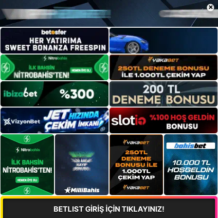
×
BETLIST GİRİŞ İÇİN TIKLAYINIZ!