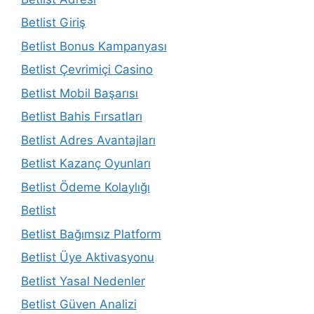
Betlist Giriş
Betlist Bonus Kampanyası
Betlist Çevrimiçi Casino
Betlist Mobil Başarısı
Betlist Bahis Fırsatları
Betlist Adres Avantajları
Betlist Kazanç Oyunları
Betlist Ödeme Kolaylığı
Betlist
Betlist Bağımsız Platform
Betlist Üye Aktivasyonu
Betlist Yasal Nedenler
Betlist Güven Analizi