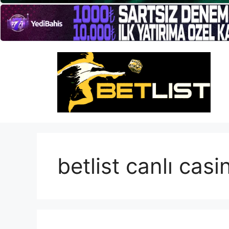
İçeriğe
atla
betlist canlı casi