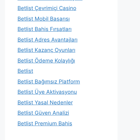
Betlist Çevrimiçi Casino
Betlist Mobil Başarısı
Betlist Bahis Fırsatları
Betlist Adres Avantajları
Betlist Kazanç Oyunları
Betlist Ödeme Kolaylığı
Betlist
Betlist Bağımsız Platform
Betlist Üye Aktivasyonu
Betlist Yasal Nedenler
Betlist Güven Analizi
Betlist Premium Bahis