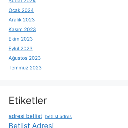
Şubat 2024
Ocak 2024
Aralık 2023
Kasım 2023
Ekim 2023
Eylül 2023
Ağustos 2023
Temmuz 2023
Etiketler
adresi betlist
betlist adres
Betlist Adresi