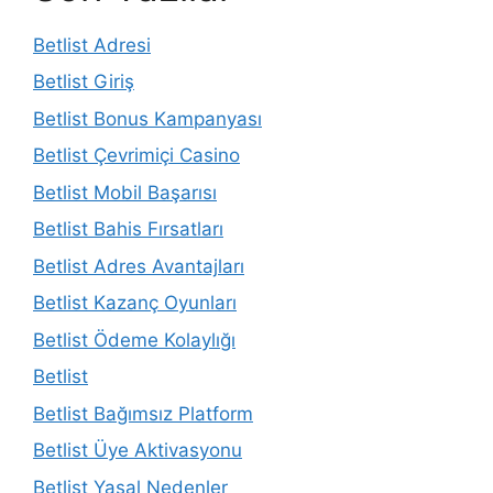
Betlist Adresi
Betlist Giriş
Betlist Bonus Kampanyası
Betlist Çevrimiçi Casino
Betlist Mobil Başarısı
Betlist Bahis Fırsatları
Betlist Adres Avantajları
Betlist Kazanç Oyunları
Betlist Ödeme Kolaylığı
Betlist
Betlist Bağımsız Platform
Betlist Üye Aktivasyonu
Betlist Yasal Nedenler