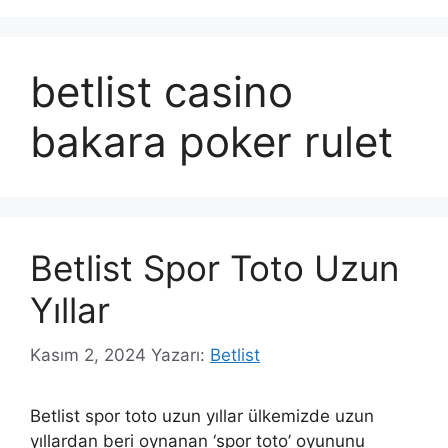
betlist casino
bakara poker rulet
Betlist Spor Toto Uzun
Yıllar
Kasım 2, 2024
Yazarı:
Betlist
Betlist spor toto uzun yıllar ülkemizde uzun
yıllardan beri oynanan ‘spor toto’ oyununu