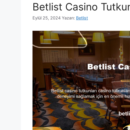
Betlist Casino Tutkun
Eylül 25, 2024
Yazarı:
Betlist