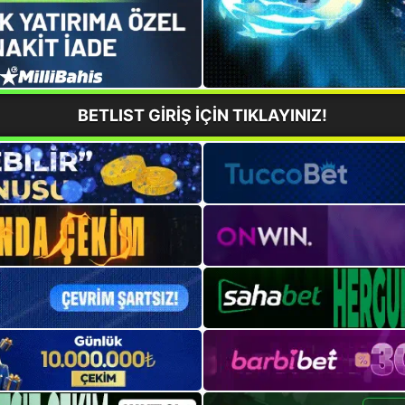
BETLIST GİRİŞ İÇİN TIKLAYINIZ!