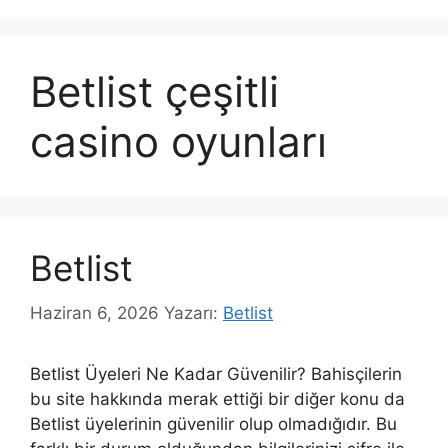
Betlist çeşitli
casino oyunları
Betlist
Haziran 6, 2026
Yazarı:
Betlist
Betlist Üyeleri Ne Kadar Güvenilir? Bahisçilerin
bu site hakkında merak ettiği bir diğer konu da
Betlist üyelerinin güvenilir olup olmadığıdır. Bu