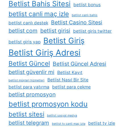
Betlist Bahis Sitesi
betlist bonus
betlist canli maç izle
betlist canlı bahis
Betlist Casino Sitesi
betlist canlı destek
betlist com
betlist girisi
betlist giris twitter
Betlist Giriş
betlist giris yap
Betlist Giriş Adresi
Betlist Güncel
Betlist Güncel Adresi
betlist güvenlir mi
Betlist Kayıt
Betlist Nasıl Bir Site
betlist müşteri hizmetleri
betlist para yatırma
betlist para çekme
betlist promosyon
betlist promosyon kodu
betlist sitesi
betlist sosyal medya
betlist telegram
betlist tv izle
betlist tv canli maç izle