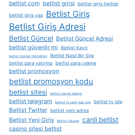
betlist com
betlist girisi
betlist giris twitter
Betlist Giriş
betlist giris yap
Betlist Giriş Adresi
Betlist Güncel
Betlist Güncel Adresi
betlist güvenlir mi
Betlist Kayıt
Betlist Nasıl Bir Site
betlist müşteri hizmetleri
betlist para yatırma
betlist para çekme
betlist promosyon
betlist promosyon kodu
betlist sitesi
betlist sosyal medya
betlist telegram
betlist tv izle
betlist tv canli maç izle
Betlist Twitter
betlist yeni adres
canli betlist
Betlist Yeni Giriş
Betlist Şikayet
casino sitesi betlist