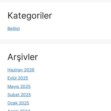
Kategoriler
Betlist
Arşivler
Haziran 2026
Eylül 2025
Mayıs 2025
Şubat 2025
Ocak 2025