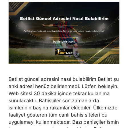
Betlist güncel adresini nasıl bulabilirim Betlist şu
anki adresi henüz belirlenmedi. Lütfen bekleyin.
Web sitesi 30 dakika içinde tekrar kullanıma
sunulacaktır. Bahisçiler son zamanlarda
isimlerinin başına rakamlar eklediler. Ülkemizde
faaliyet gösteren tüm canlı bahis siteleri bu
uygulamayı kullanmaktadır. Bazı bahisçiler ismin