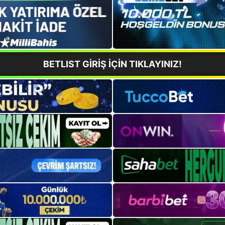
BETLIST GİRİŞ İÇİN TIKLAYINIZ!