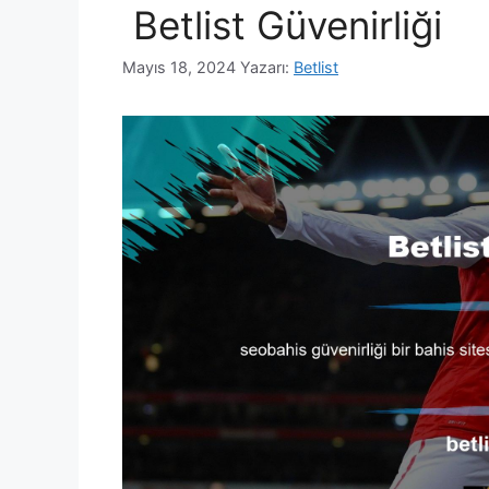
Betlist Güvenirliği
Mayıs 18, 2024
Yazarı:
Betlist