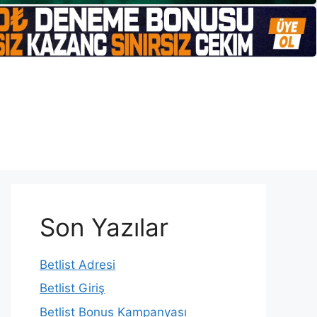
Son Yazılar
Betlist Adresi
Betlist Giriş
Betlist Bonus Kampanyası