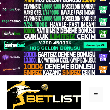
İçeriğe
atla
Menü