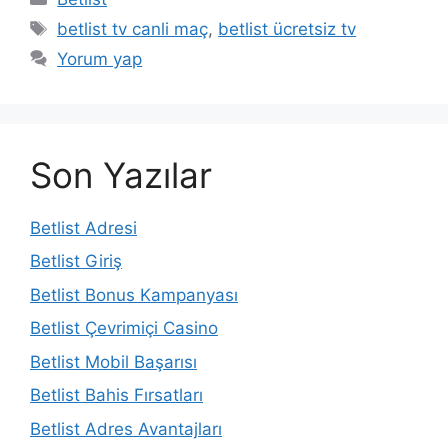
Etiketler
betlist tv canli maç
,
betlist ücretsiz tv
Yorum yap
Son Yazılar
Betlist Adresi
Betlist Giriş
Betlist Bonus Kampanyası
Betlist Çevrimiçi Casino
Betlist Mobil Başarısı
Betlist Bahis Fırsatları
Betlist Adres Avantajları