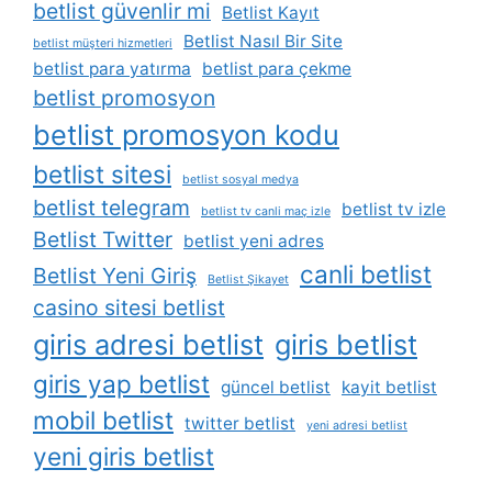
betlist güvenlir mi
Betlist Kayıt
Betlist Nasıl Bir Site
betlist müşteri hizmetleri
betlist para yatırma
betlist para çekme
betlist promosyon
betlist promosyon kodu
betlist sitesi
betlist sosyal medya
betlist telegram
betlist tv izle
betlist tv canli maç izle
Betlist Twitter
betlist yeni adres
canli betlist
Betlist Yeni Giriş
Betlist Şikayet
casino sitesi betlist
giris adresi betlist
giris betlist
giris yap betlist
güncel betlist
kayit betlist
mobil betlist
twitter betlist
yeni adresi betlist
yeni giris betlist