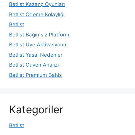
Betlist Kazanç Oyunları
Betlist Ödeme Kolaylığı
Betlist
Betlist Bağımsız Platform
Betlist Üye Aktivasyonu
Betlist Yasal Nedenler
Betlist Güven Analizi
Betlist Premium Bahis
Kategoriler
Betlist