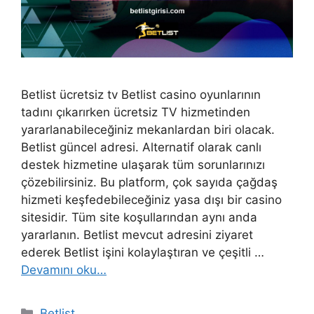
Betlist ücretsiz tv Betlist casino oyunlarının
tadını çıkarırken ücretsiz TV hizmetinden
yararlanabileceğiniz mekanlardan biri olacak.
Betlist güncel adresi. Alternatif olarak canlı
destek hizmetine ulaşarak tüm sorunlarınızı
çözebilirsiniz. Bu platform, çok sayıda çağdaş
hizmeti keşfedebileceğiniz yasa dışı bir casino
sitesidir. Tüm site koşullarından aynı anda
yararlanın. Betlist mevcut adresini ziyaret
ederek Betlist işini kolaylaştıran ve çeşitli …
Devamını oku…
Kategoriler
Betlist