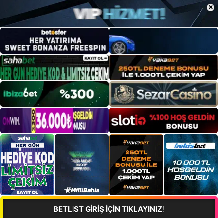
×
BETLIST GİRİŞ İÇİN TIKLAYINIZ!