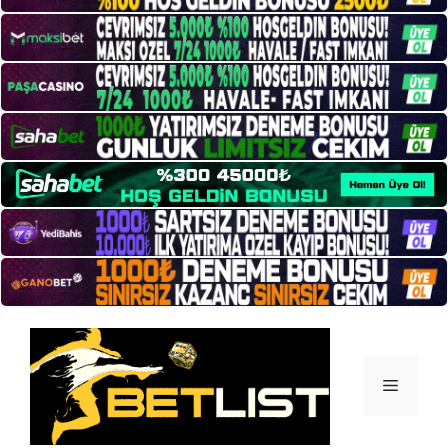
İçeriğe
atla
Menü