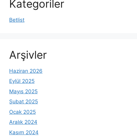
Kategoriler
Betlist
Arşivler
Haziran 2026
Eylül 2025
Mayıs 2025
Şubat 2025
Ocak 2025
Aralık 2024
Kasım 2024