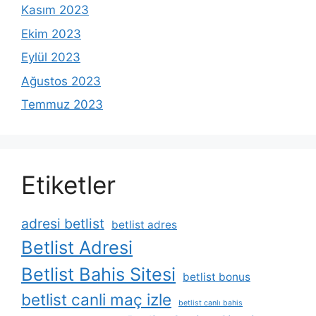
Kasım 2023
Ekim 2023
Eylül 2023
Ağustos 2023
Temmuz 2023
Etiketler
adresi betlist
betlist adres
Betlist Adresi
Betlist Bahis Sitesi
betlist bonus
betlist canli maç izle
betlist canlı bahis