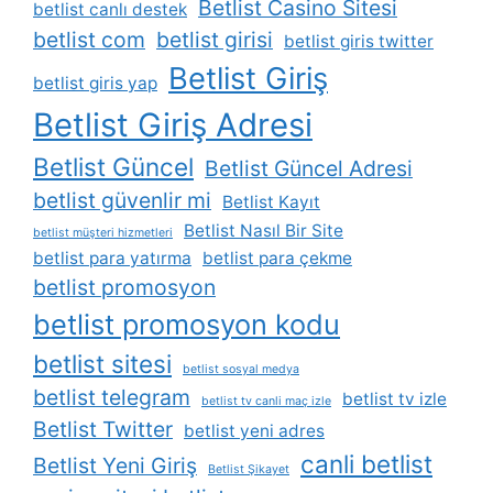
Betlist Casino Sitesi
betlist canlı destek
betlist com
betlist girisi
betlist giris twitter
Betlist Giriş
betlist giris yap
Betlist Giriş Adresi
Betlist Güncel
Betlist Güncel Adresi
betlist güvenlir mi
Betlist Kayıt
Betlist Nasıl Bir Site
betlist müşteri hizmetleri
betlist para yatırma
betlist para çekme
betlist promosyon
betlist promosyon kodu
betlist sitesi
betlist sosyal medya
betlist telegram
betlist tv izle
betlist tv canli maç izle
Betlist Twitter
betlist yeni adres
canli betlist
Betlist Yeni Giriş
Betlist Şikayet