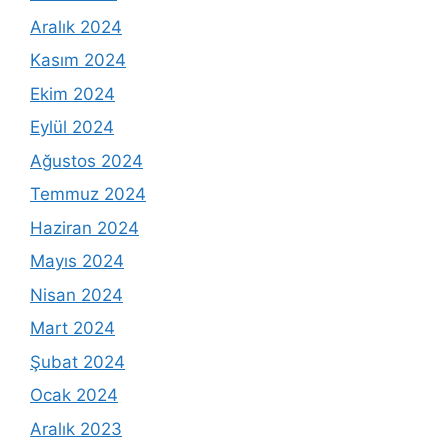
Aralık 2024
Kasım 2024
Ekim 2024
Eylül 2024
Ağustos 2024
Temmuz 2024
Haziran 2024
Mayıs 2024
Nisan 2024
Mart 2024
Şubat 2024
Ocak 2024
Aralık 2023