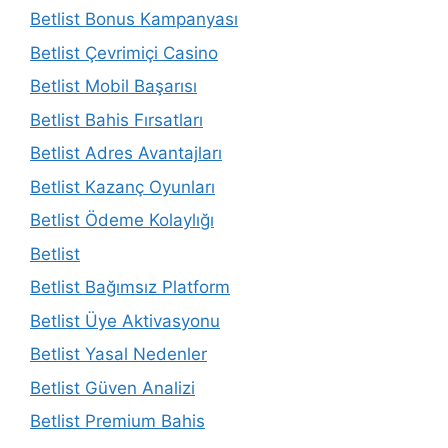
Betlist Bonus Kampanyası
Betlist Çevrimiçi Casino
Betlist Mobil Başarısı
Betlist Bahis Fırsatları
Betlist Adres Avantajları
Betlist Kazanç Oyunları
Betlist Ödeme Kolaylığı
Betlist
Betlist Bağımsız Platform
Betlist Üye Aktivasyonu
Betlist Yasal Nedenler
Betlist Güven Analizi
Betlist Premium Bahis