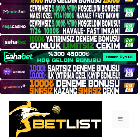
İçeriğe
atla
Menü